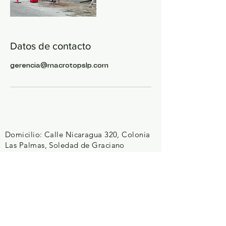
Datos de contacto
gerencia@macrotopslp.com
Domicilio: Calle Nicaragua 320, Colonia
Las Palmas, Soledad de Graciano
Sánchez,
San Luis Potosí.
Cuéntanos tu proyecto